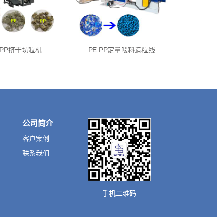
 PP挤干切粒机
PE PP定量喂料造粒线
公司简介
客户案例
联系我们
手机二维码