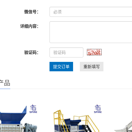
微信号：
详细内容：
验证码：
提交订单
重新填写
产品