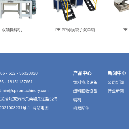
双轴撕碎机
PE PP薄膜袋子双单轴
PE
6 - 512 - 56328920
产品中心
新闻中心
 - 18151137661
塑料挤出设备
公司新闻
in@spiremachinery.com
塑料回收设备
行业新闻
苏省张家港市乐余镇乐江路32号
辅机
021008231号-1
网站地图
机器配件