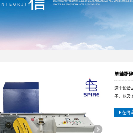
单轴撕
这个设备
子，以及
在线