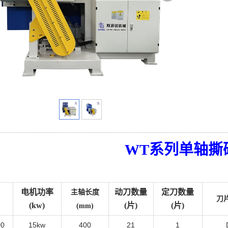
WT系列单轴撕
电机功率
动刀数量
定刀数量
主轴长度
刀
(kw)
(片)
(片)
(mm)
0
15kw
400
21
1