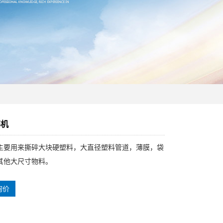
碎机
主要用来撕碎大块硬塑料，大直径塑料管道，薄膜，袋
其他大尺寸物料。
询价