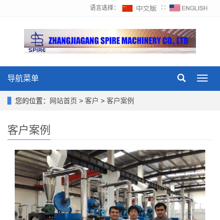
语言选择：
∷
导航菜单
Toggl
navig
您的位置：
网站首页
>
客户
>
客户案例
客户案例